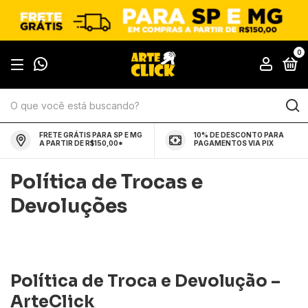
0
FRETE GRÁTIS PARA SP E MG
10% DE DESCONTO PARA
A PARTIR DE R$150,00*
PAGAMENTOS VIA PIX
Política de Trocas e
Devoluções
Política de Troca e Devolução –
ArteClick