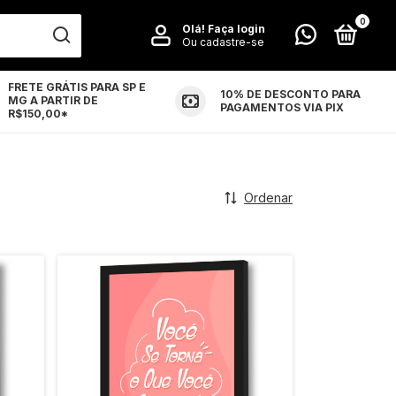
0
Olá!
Faça login
Ou cadastre-se
FRETE GRÁTIS PARA SP E
10% DE DESCONTO PARA
MG A PARTIR DE
LUÇÕES
CONTATO
PAGAMENTOS VIA PIX
R$150,00*
Ordenar