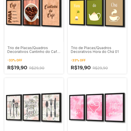
Trio de Placas/Quadros
Trio de Placas/Quadros
Decorativos Cantinho do Café
Decorativos Hora do Chá 01
01
-
33
%
OFF
-
33
%
OFF
R$19,90
R$19,90
R$29,90
R$29,90