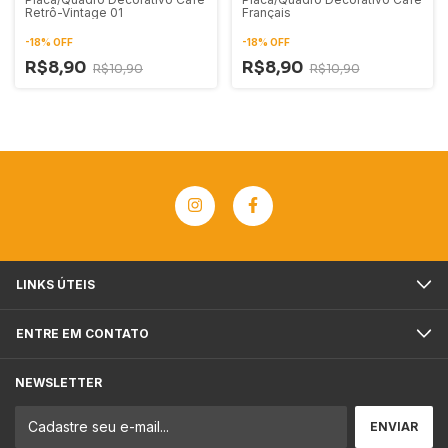
Retrô-Vintage 01
Français
-
18
%
OFF
-
18
%
OFF
R$8,90
R$8,90
R$10,90
R$10,90
LINKS ÚTEIS
ENTRE EM CONTATO
NEWSLETTER