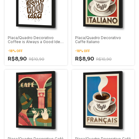
Placa/Quadro Decorativo
Placa/Quadro Decorativo
Coffee is Always a Good Idea
Caffe Italiano
01
-
18
%
OFF
-
18
%
OFF
R$8,90
R$8,90
R$10,90
R$10,90
Placa/Quadro Decorativo Café
Placa/Quadro Decorativo Café