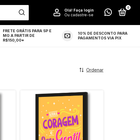
0
Olá!
Faça login
Ou cadastre-se
FRETE GRÁTIS PARA SP E
10% DE DESCONTO PARA
MG A PARTIR DE
LUÇÕES
CONTATO
PAGAMENTOS VIA PIX
R$150,00*
Ordenar