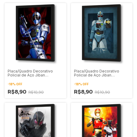
Placa/Quadro Decorativo
Placa/Quadro Decorativo
Policial de Aço Jiban
Policial de Aço Jiban
Ilustração 02
Ilustração 01
-
18
%
OFF
-
18
%
OFF
R$8,90
R$8,90
R$10,90
R$10,90