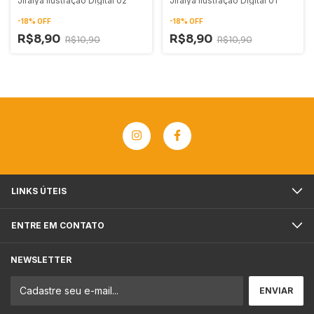
Jiraiya Ilustração Digital 02
Jiraiya Ilustração Digital 01
-
18
%
OFF
-
18
%
OFF
R$8,90
R$8,90
R$10,90
R$10,90
LINKS ÚTEIS
ENTRE EM CONTATO
NEWSLETTER