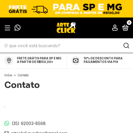
0
FRETE GRÁTIS PARA SP E MG
10% DE DESCONTO PARA
A PARTIR DE R$150,00*
PAGAMENTOS VIA PIX
Início
>
Contato
Contato
.
(35) 92003-8568