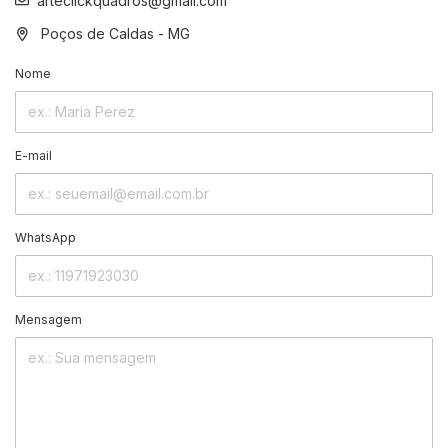
arteclickquadros@gmail.com
Poços de Caldas - MG
Nome
E-mail
Mensagem