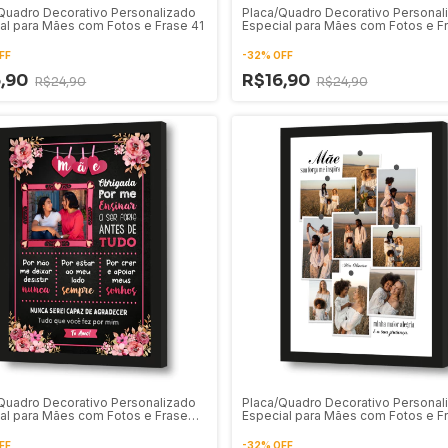
Quadro Decorativo Personalizado
Placa/Quadro Decorativo Personal
al para Mães com Fotos e Frase 41
Especial para Mães com Fotos e F
40
FF
-
32
%
OFF
6,90
R$16,90
R$24,90
R$24,90
Quadro Decorativo Personalizado
Placa/Quadro Decorativo Personal
al para Mães com Fotos e Frase
Especial para Mães com Fotos e F
36
FF
-
32
%
OFF