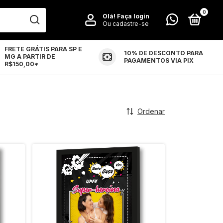
0
Olá!
Faça login
Ou cadastre-se
FRETE GRÁTIS PARA SP E
10% DE DESCONTO PARA
MG A PARTIR DE
LUÇÕES
CONTATO
PAGAMENTOS VIA PIX
R$150,00*
Ordenar