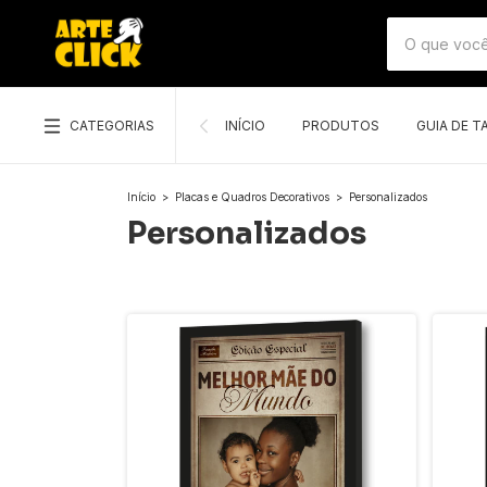
CATEGORIAS
INÍCIO
PRODUTOS
GUIA DE 
Início
>
Placas e Quadros Decorativos
>
Personalizados
Personalizados