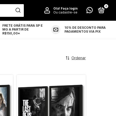
0
Olá!
Faça login
Ou cadastre-se
FRETE GRÁTIS PARA SP E
10% DE DESCONTO PARA
MG A PARTIR DE
LUÇÕES
CONTATO
PAGAMENTOS VIA PIX
R$150,00*
Ordenar