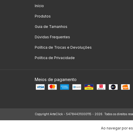
Início
Produtos
Guia de Tamanhos
Dúvidas Frequentes
Política de Trocas e Devoluções
Política de Privacidade
Meios de pagamento
Copyright ArteClick - 54784431000115 - 2026. Todos os direitos res
Ao navegar por es