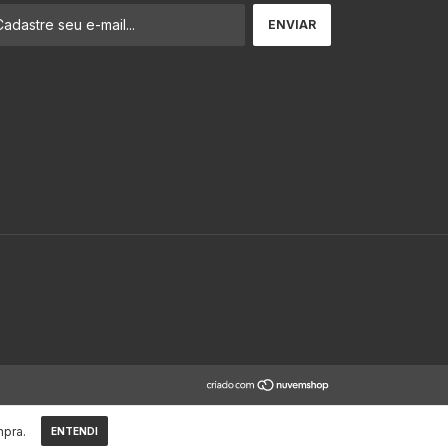
mpra.
ENTENDI