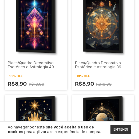
Placa/Quadro Decorativo
Placa/Quadro Decorativo
Esotérico e Astrologia 40
Esotérico e Astrologia 39
-
18
%
OFF
-
18
%
OFF
R$8,90
R$8,90
R$10,90
R$10,90
Ao navegar por este site
você aceita o uso de
ENTENDI
cookies
para agilizar a sua experiência de compra.