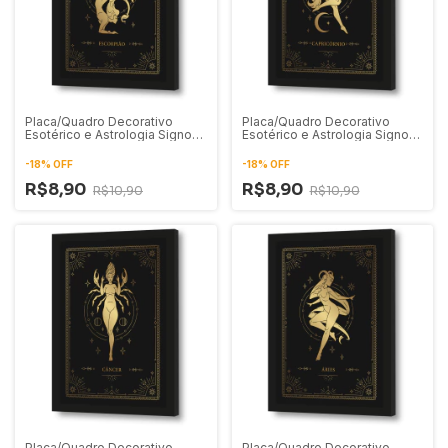
Placa/Quadro Decorativo
Placa/Quadro Decorativo
Esotérico e Astrologia Signo
Esotérico e Astrologia Signo
de Escorpião 01
de Capricórnio 01
-
18
%
OFF
-
18
%
OFF
R$8,90
R$8,90
R$10,90
R$10,90
Placa/Quadro Decorativo
Placa/Quadro Decorativo