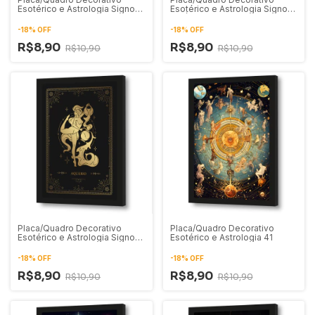
Esotérico e Astrologia Signo
Esotérico e Astrologia Signo
de Câncer 01
de Áries 01
-
18
%
OFF
-
18
%
OFF
R$8,90
R$8,90
R$10,90
R$10,90
Placa/Quadro Decorativo
Placa/Quadro Decorativo
Esotérico e Astrologia Signo
Esotérico e Astrologia 41
de Aquário 01
-
18
%
OFF
-
18
%
OFF
R$8,90
R$8,90
R$10,90
R$10,90