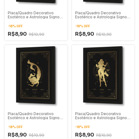
Placa/Quadro Decorativo
Placa/Quadro Decorativo
Esotérico e Astrologia Signo
Esotérico e Astrologia Signo
de Touro 01
de Sagitário 01
-
18
%
OFF
-
18
%
OFF
R$8,90
R$8,90
R$10,90
R$10,90
Placa/Quadro Decorativo
Placa/Quadro Decorativo
Esotérico e Astrologia Signo
Esotérico e Astrologia Signo
de Peixes 01
de Libra 01
-
18
%
OFF
-
18
%
OFF
R$8,90
R$8,90
R$10,90
R$10,90