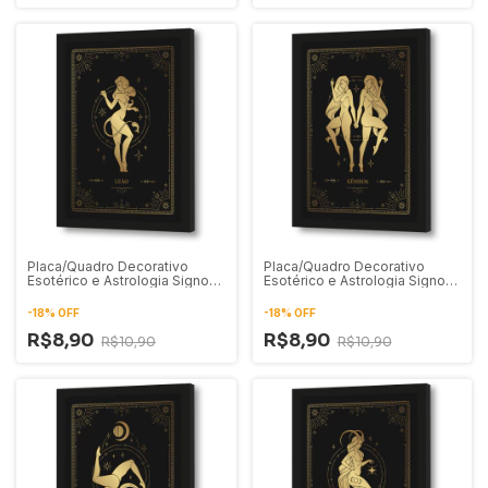
Placa/Quadro Decorativo
Placa/Quadro Decorativo
Esotérico e Astrologia Signo
Esotérico e Astrologia Signo
de Leão 01
de Gêmeos 01
-
18
%
OFF
-
18
%
OFF
R$8,90
R$8,90
R$10,90
R$10,90