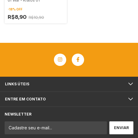
of War - Kratos 01
-
18
%
OFF
R$8,90
R$10,90
LINKS ÚTEIS
ENTRE EM CONTATO
NEWSLETTER