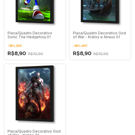
Placa/Quadro Decorativo
Placa/Quadro Decorativo God
Sonic The Hedgehog 01
of War - Kratos e Atreus 01
-
18
%
OFF
-
18
%
OFF
R$8,90
R$8,90
R$10,90
R$10,90
Placa/Quadro Decorativo God