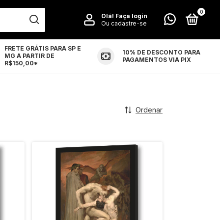
0
Olá!
Faça login
Ou cadastre-se
FRETE GRÁTIS PARA SP E
10% DE DESCONTO PARA
MG A PARTIR DE
LUÇÕES
CONTATO
PAGAMENTOS VIA PIX
R$150,00*
Ordenar