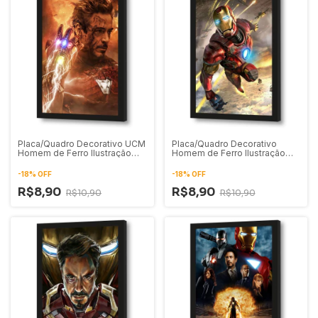
Placa/Quadro Decorativo UCM
Placa/Quadro Decorativo
Homem de Ferro Ilustração
Homem de Ferro Ilustração
Artística 02
Artística 01
-
18
%
OFF
-
18
%
OFF
R$8,90
R$8,90
R$10,90
R$10,90