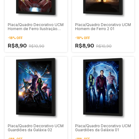
Placa/Quadro Decorativo UCM
Placa/Quadro Decorativo UCM
Homem de Ferro Ilustração
Homem de Ferro 2 01
Artística 01
-
18
%
OFF
-
18
%
OFF
R$8,90
R$8,90
R$10,90
R$10,90
Placa/Quadro Decorativo UCM
Placa/Quadro Decorativo UCM
Guardiões da Galáxia 02
Guardiões da Galáxia 01
-
18
%
OFF
-
18
%
OFF