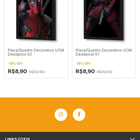
Placa/Quadro Decorativo UCM
Placa/Quadro Decorativo UCM
Deadpool 02
Deadpool 01
-
18
%
OFF
-
18
%
OFF
R$8,90
R$8,90
R$10,90
R$10,90
LINKS ÚTEIS