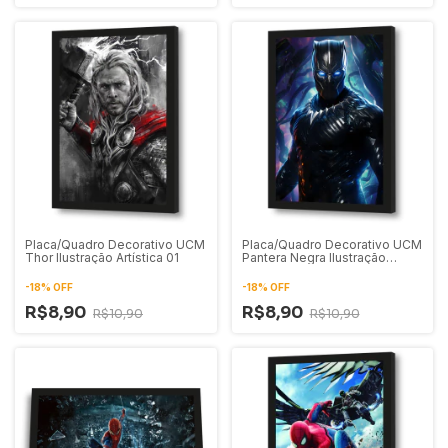
Placa/Quadro Decorativo UCM
Placa/Quadro Decorativo UCM
Thor Ilustração Artística 01
Pantera Negra Ilustração
Digital 01
-
18
%
OFF
-
18
%
OFF
R$8,90
R$8,90
R$10,90
R$10,90