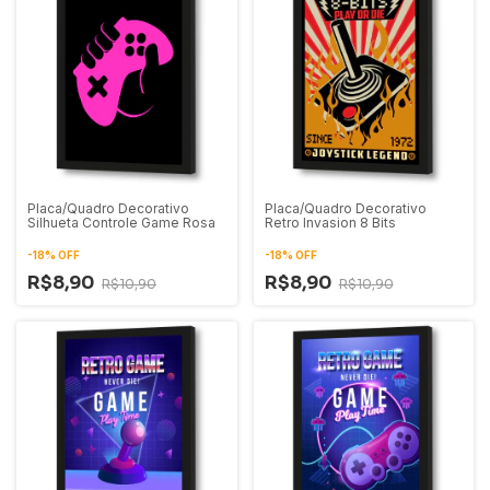
Placa/Quadro Decorativo
Placa/Quadro Decorativo
Silhueta Controle Game Rosa
Retro Invasion 8 Bits
-
18
%
OFF
-
18
%
OFF
R$8,90
R$8,90
R$10,90
R$10,90