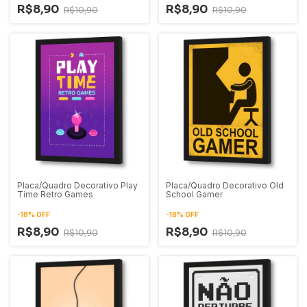
R$8,90
R$8,90
R$10,90
R$10,90
Placa/Quadro Decorativo Play
Placa/Quadro Decorativo Old
Time Retro Games
School Gamer
-
18
%
OFF
-
18
%
OFF
R$8,90
R$8,90
R$10,90
R$10,90