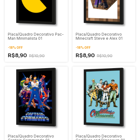
Placa/Quadro Decorativo Pac-
Placa/Quadro Decorativo
Man Minimalista 01
Minecraft Steve e Alex 01
-
18
%
OFF
-
18
%
OFF
R$8,90
R$8,90
R$10,90
R$10,90
Placa/Quadro Decorativo
Placa/Quadro Decorativo