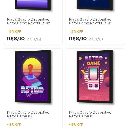
Placa/Quadro Decorativo
Placa/Quadro Decorativo
Retro Game Never Die 02
Retro Game Never Die 01
-
18
%
OFF
-
18
%
OFF
R$8,90
R$8,90
R$10,90
R$10,90
Placa/Quadro Decorativo
Placa/Quadro Decorativo
Retro Game 02
Retro Game 01
-
18
%
OFF
-
18
%
OFF