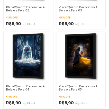
Placa/Quadro Decorativo A
Placa/Quadro Decorativo A
Bela e a Fera 02
Bela e a Fera 03
-
18
%
OFF
-
18
%
OFF
R$8,90
R$8,90
R$10,90
R$10,90
Placa/Quadro Decorativo A
Placa/Quadro Decorativo A
Bela e a Fera 04
Bela e a Fera 05
-
18
%
OFF
-
18
%
OFF
R$8,90
R$8,90
R$10,90
R$10,90