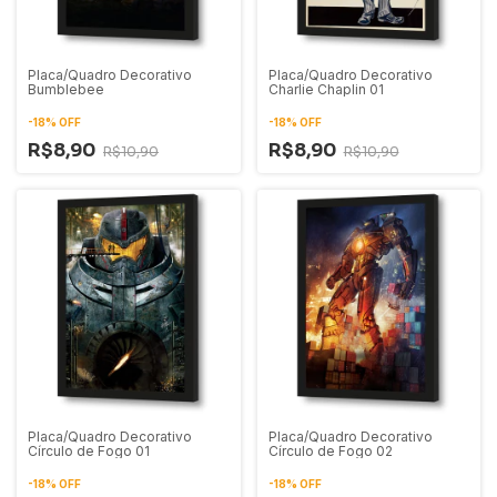
Placa/Quadro Decorativo
Placa/Quadro Decorativo
Bumblebee
Charlie Chaplin 01
-
18
%
OFF
-
18
%
OFF
R$8,90
R$8,90
R$10,90
R$10,90
Placa/Quadro Decorativo
Placa/Quadro Decorativo
Círculo de Fogo 01
Círculo de Fogo 02
-
18
%
OFF
-
18
%
OFF