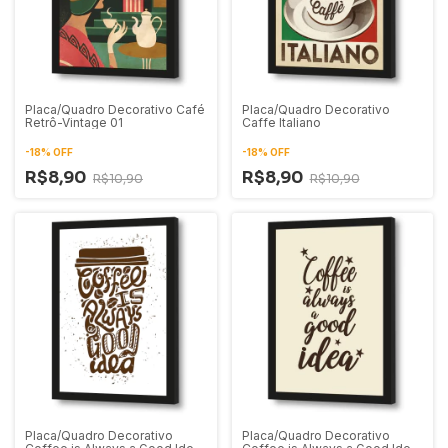
Placa/Quadro Decorativo Café
Placa/Quadro Decorativo
Retrô-Vintage 01
Caffe Italiano
-
18
%
OFF
-
18
%
OFF
R$8,90
R$8,90
R$10,90
R$10,90
Placa/Quadro Decorativo
Placa/Quadro Decorativo