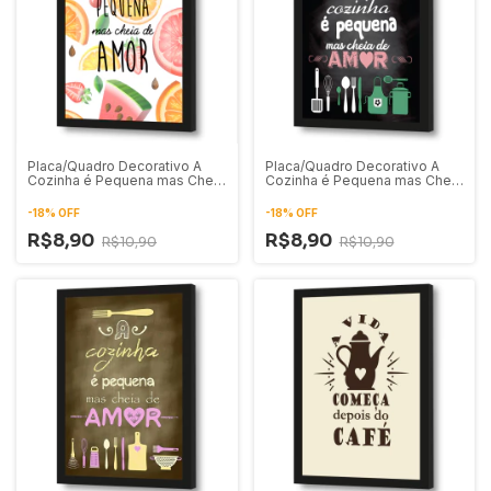
Placa/Quadro Decorativo A
Placa/Quadro Decorativo A
Cozinha é Pequena mas Cheia
Cozinha é Pequena mas Cheia
de Amor 01
de Amor 02
-
18
%
OFF
-
18
%
OFF
R$8,90
R$8,90
R$10,90
R$10,90